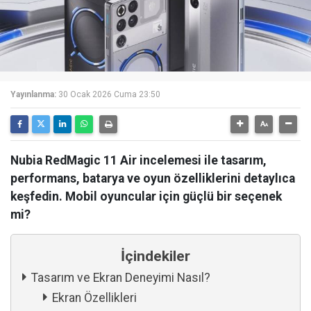
Yayınlanma:
30 Ocak 2026 Cuma 23:50
Nubia RedMagic 11 Air incelemesi ile tasarım,
performans, batarya ve oyun özelliklerini detaylıca
keşfedin. Mobil oyuncular için güçlü bir seçenek
mi?
İçindekiler
Tasarım ve Ekran Deneyimi Nasıl?
Ekran Özellikleri