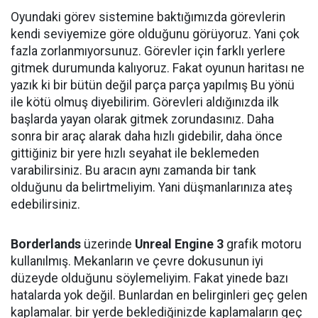
Oyundaki görev sistemine baktığımızda görevlerin
kendi seviyemize göre olduğunu görüyoruz. Yani çok
fazla zorlanmıyorsunuz. Görevler için farklı yerlere
gitmek durumunda kalıyoruz. Fakat oyunun haritası ne
yazık ki bir bütün değil parça parça yapılmış Bu yönü
ile kötü olmuş diyebilirim. Görevleri aldığınızda ilk
başlarda yayan olarak gitmek zorundasınız. Daha
sonra bir araç alarak daha hızlı gidebilir, daha önce
gittiğiniz bir yere hızlı seyahat ile beklemeden
varabilirsiniz. Bu aracın aynı zamanda bir tank
olduğunu da belirtmeliyim. Yani düşmanlarınıza ateş
edebilirsiniz.
Borderlands
üzerinde
Unreal Engine 3
grafik motoru
kullanılmış. Mekanların ve çevre dokusunun iyi
düzeyde olduğunu söylemeliyim. Fakat yinede bazı
hatalarda yok değil. Bunlardan en belirginleri geç gelen
kaplamalar. bir yerde beklediğinizde kaplamaların geç