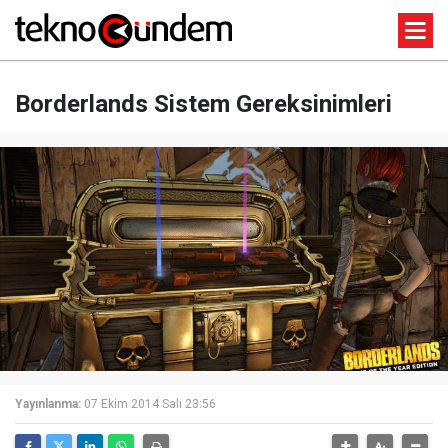
Borderlands Sistem Gereksinimleri
Yayınlanma:
07 Ekim 2014 Salı 23:56