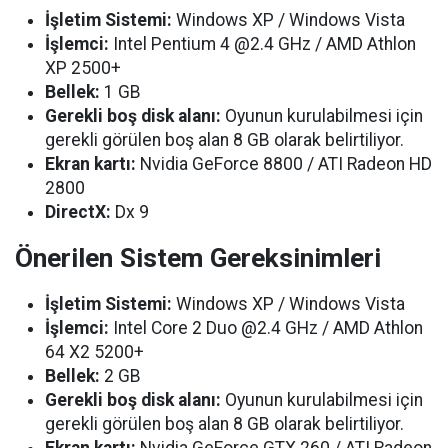
İşletim Sistemi:
Windows XP / Windows Vista
İşlemci:
Intel Pentium 4 @2.4 GHz / AMD Athlon
XP 2500+
Bellek:
1 GB
Gerekli boş disk alanı:
Oyunun kurulabilmesi için
gerekli görülen boş alan 8 GB olarak belirtiliyor.
Ekran kartı:
Nvidia GeForce 8800 / ATI Radeon HD
2800
DirectX:
Dx 9
Önerilen Sistem Gereksinimleri
İşletim Sistemi:
Windows XP / Windows Vista
İşlemci:
Intel Core 2 Duo @2.4 GHz / AMD Athlon
64 X2 5200+
Bellek:
2 GB
Gerekli boş disk alanı:
Oyunun kurulabilmesi için
gerekli görülen boş alan 8 GB olarak belirtiliyor.