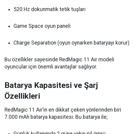
520 Hz dokunmatik tetik tuşları
Game Space oyun paneli
Charge Separation (oyun oynarken bataryayı korur)
Bu özellikler sayesinde RedMagic 11 Air modeli
oyuncular için önemli avantajlar sağlıyor.
Batarya Kapasitesi ve Şarj
Özellikleri
RedMagic 11 Air’in en dikkat çeken yönlerinden biri
7.000 mAh batarya kapasitesi. Bu batarya ile;
Günlük kullanımda 2 güne yakın pil ömrü