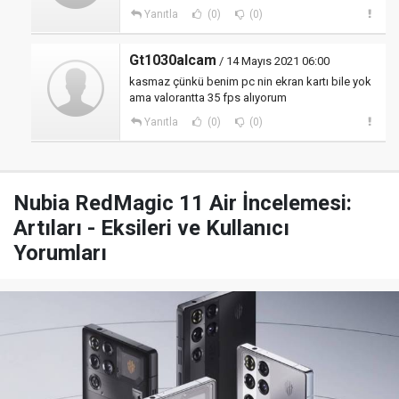
Yanıtla
(0)
(0)
Gt1030alcam
/ 14 Mayıs 2021 06:00
kasmaz çünkü benim pc nin ekran kartı bile yok
ama valorantta 35 fps alıyorum
Yanıtla
(0)
(0)
Nubia RedMagic 11 Air İncelemesi:
Artıları - Eksileri ve Kullanıcı
Yorumları