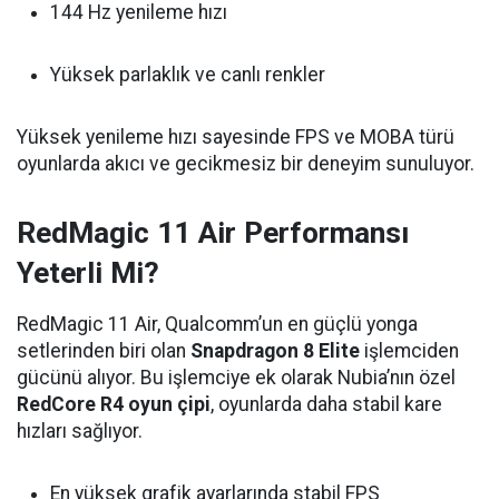
144 Hz yenileme hızı
Yüksek parlaklık ve canlı renkler
Yüksek yenileme hızı sayesinde FPS ve MOBA türü
oyunlarda akıcı ve gecikmesiz bir deneyim sunuluyor.
RedMagic 11 Air Performansı
Yeterli Mi?
RedMagic 11 Air, Qualcomm’un en güçlü yonga
setlerinden biri olan
Snapdragon 8 Elite
işlemciden
gücünü alıyor. Bu işlemciye ek olarak Nubia’nın özel
RedCore R4 oyun çipi
, oyunlarda daha stabil kare
hızları sağlıyor.
En yüksek grafik ayarlarında stabil FPS