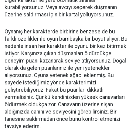
diğer karakter ile yere otomatik silahlar
kurabiliyorsunuz. Veya avcıyı seçerek düşmanın
üzerine saldırması için bir kartal yolluyorsunuz.
Oynanış her karakterde birbirine benzese de bu
farklı özellikler ile oyun bambaşka bir boyut alıyor. Bu
nedenle insan her karakter ile oyunu bir kez bitirmek
istiyor. Karşınıza çıkan düşmanları öldürdükçe
deneyim puanı kazanarak seviye atlıyorsunuz. Doğal
olarak da gelen puanlarınız ile yeni yetenekler
alıyorsunuz. Oyuna yetenek ağacı eklenmiş. Bu
sayede istediğimiz yönde karakterimizi
geliştirebiliyoruz. Fakat bu puanları dikkatli
vermelisiniz. Çünkü kendinizden yüksek canavarları
öldürmek oldukça zor. Canavarın üzerine nişan
aldığınızda canını ve seviyesini görebilirsiniz. Bir
tanesine saldırmadan önce bunu kontrol etmenizi
tavsiye ederim.