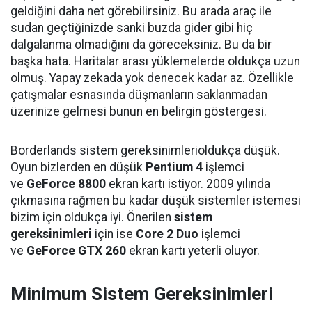
geldiğini daha net görebilirsiniz. Bu arada araç ile
sudan geçtiğinizde sanki buzda gider gibi hiç
dalgalanma olmadığını da göreceksiniz. Bu da bir
başka hata. Haritalar arası yüklemelerde oldukça uzun
olmuş. Yapay zekada yok denecek kadar az. Özellikle
çatışmalar esnasında düşmanların saklanmadan
üzerinize gelmesi bunun en belirgin göstergesi.
Borderlands sistem gereksinimlerioldukça düşük.
Oyun bizlerden en düşük
Pentium 4
işlemci
ve
GeForce 8800
ekran kartı istiyor. 2009 yılında
çıkmasına rağmen bu kadar düşük sistemler istemesi
bizim için oldukça iyi. Önerilen
sistem
gereksinimleri
için ise
Core 2 Duo
işlemci
ve
GeForce GTX 260
ekran kartı yeterli oluyor.
Minimum Sistem Gereksinimleri