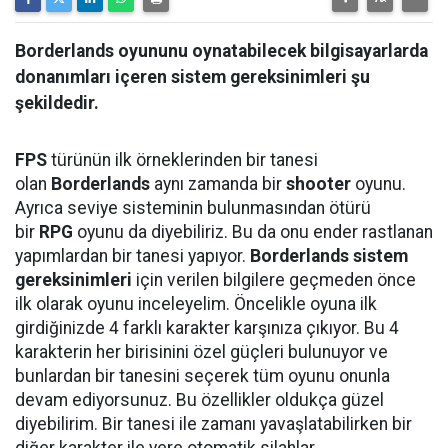
Borderlands oyununu oynatabilecek bilgisayarlarda
donanımları içeren sistem gereksinimleri şu
şekildedir.
FPS
türünün ilk örneklerinden bir tanesi
olan
Borderlands
aynı zamanda bir
shooter
oyunu.
Ayrıca seviye sisteminin bulunmasından ötürü
bir
RPG
oyunu da diyebiliriz. Bu da onu ender rastlanan
yapımlardan bir tanesi yapıyor.
Borderlands sistem
gereksinimleri
için verilen bilgilere geçmeden önce
ilk olarak oyunu inceleyelim. Öncelikle oyuna ilk
girdiğinizde 4 farklı karakter karşınıza çıkıyor. Bu 4
karakterin her birisinini özel güçleri bulunuyor ve
bunlardan bir tanesini seçerek tüm oyunu onunla
devam ediyorsunuz. Bu özellikler oldukça güzel
diyebilirim. Bir tanesi ile zamanı yavaşlatabilirken bir