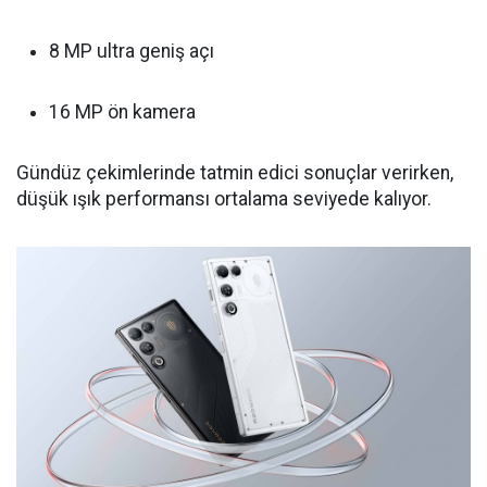
8 MP ultra geniş açı
16 MP ön kamera
Gündüz çekimlerinde tatmin edici sonuçlar verirken,
düşük ışık performansı ortalama seviyede kalıyor.