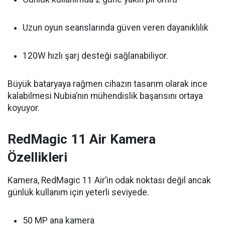
Uzun oyun seanslarında güven veren dayanıklılık
120W hızlı şarj desteği sağlanabiliyor.
Büyük bataryaya rağmen cihazın tasarım olarak ince
kalabilmesi Nubia’nın mühendislik başarısını ortaya
koyuyor.
RedMagic 11 Air Kamera
Özellikleri
Kamera, RedMagic 11 Air’in odak noktası değil ancak
günlük kullanım için yeterli seviyede.
50 MP ana kamera